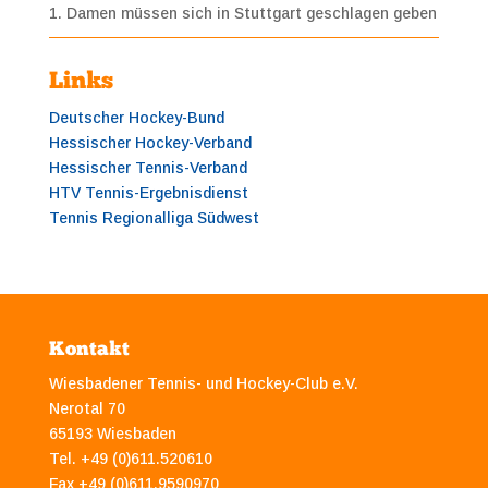
1. Damen müssen sich in Stuttgart geschlagen geben
Links
Deutscher Hockey-Bund
Hessischer Hockey-Verband
Hessischer Tennis-Verband
HTV Tennis-Ergebnisdienst
Tennis Regionalliga Südwest
Kontakt
Wiesbadener Tennis- und Hockey-Club e.V.
Nerotal 70
65193 Wiesbaden
Tel. +49 (0)611.520610
Fax +49 (0)611.9590970