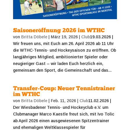
Saisoneröffnung 2026 im WTHC
von
Britta Döbele
|
März 19, 2026
|
Club
19.03.2026 |
Wir freuen uns, mit Euch am 26. April 2026 ab 11 Uhr
die WTHC-Tennis- und Hockeysaison zu eröffnen. Ob
langjähriges Mitglied, ambitionierter Spieler oder
neugieriger Gast – wir laden Euch herzlich ein,
gemeinsam den Sport, die Gemeinschaft und das...
Transfer-Coup: Neuer Tennistrainer
im WTHC
von
Britta Döbele
|
Feb. 11, 2026
|
Club
11.02.2026 |
Der Wiesbadener Tennis- und Hockeyclub e.V. um
Clubmanager Marco Kaestle freut sich, mit Ivo Tolic
ab April 2026 einen ausgewiesenen Spitzentrainer
und ehemaligen Weltklassespieler für