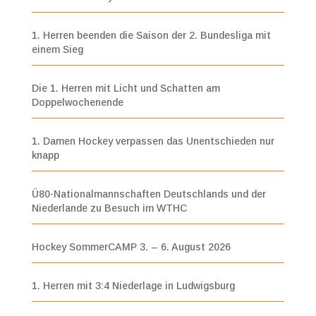
1. Herren beenden die Saison der 2. Bundesliga mit
einem Sieg
Die 1. Herren mit Licht und Schatten am
Doppelwochenende
1. Damen Hockey verpassen das Unentschieden nur
knapp
Ü80-Nationalmannschaften Deutschlands und der
Niederlande zu Besuch im WTHC
Hockey SommerCAMP 3. – 6. August 2026
1. Herren mit 3:4 Niederlage in Ludwigsburg