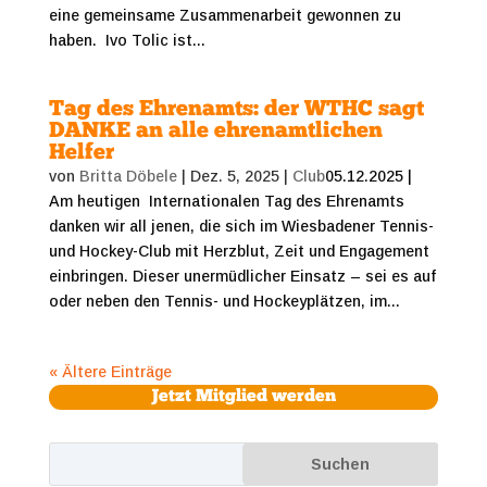
eine gemeinsame Zusammenarbeit gewonnen zu
haben. Ivo Tolic ist...
Tag des Ehrenamts: der WTHC sagt
DANKE an alle ehrenamtlichen
Helfer
von
Britta Döbele
|
Dez. 5, 2025
|
Club
05.12.2025 |
Am heutigen Internationalen Tag des Ehrenamts
danken wir all jenen, die sich im Wiesbadener Tennis-
und Hockey-Club mit Herzblut, Zeit und Engagement
einbringen. Dieser unermüdlicher Einsatz – sei es auf
oder neben den Tennis- und Hockeyplätzen, im...
« Ältere Einträge
Jetzt Mitglied werden