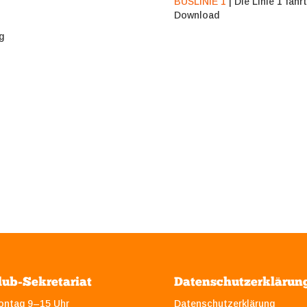
BUSLINIE 1
| Die Linie 1 fähr
Download
g
lub-Sekretariat
Datenschutzerklärun
ontag 9–15 Uhr
Datenschutzerklärung