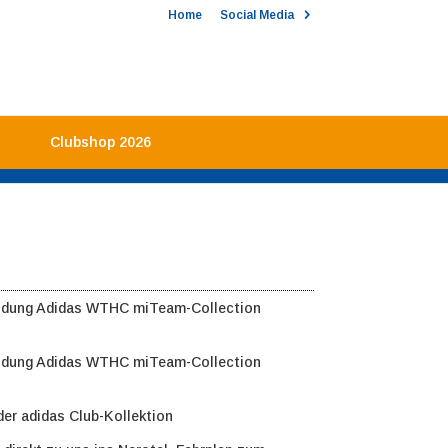
Home
Social Media
Clubshop 2026
idung Adidas WTHC miTeam-Collection
idung Adidas WTHC miTeam-Collection
 der adidas Club-Kollektion