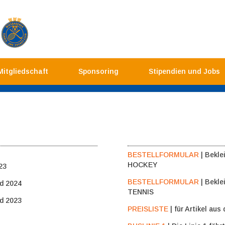
Mitgliedschaft
Sponsoring
Stipendien und Jobs
Downloads
BESTELLFORMULAR
| Bekle
HOCKEY
23
BESTELLFORMULAR
| Bekle
d 2024
TENNIS
d 2023
PREISLISTE
| für Artikel aus