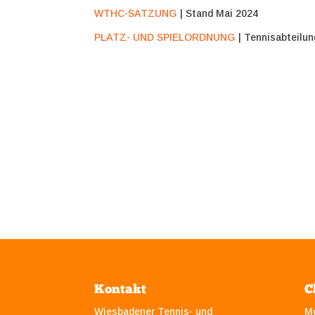
WTHC-SATZUNG
| Stand Mai 2024
PLATZ- UND SPIELORDNUNG
| Tennisabteilun
Kontakt
C
Wiesbadener Tennis- und
M