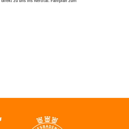
t direkt zu uns ins Nerotal. Fahrplan zum
g