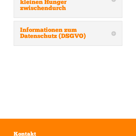
kleinen Hunger
zwischendurch
Informationen zum
Datenschutz (DSGVO)
Kontakt