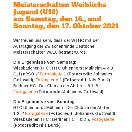
Meisterschaften Weibliche
Jugend (U18)
am Samstag, den 16., und
Sonntag, den 17. Oktober 2021
Wir freuen uns sehr, dass der WTHC mit der
Austragung der Zwischenrunde Deutsche
Meisterschaften wU18 betraut wurde.
Die Ergebnisse vom Samstag:
Wiesbadener THC : HTC Uhlenhorst Mülheim – 4:3
(1:1) nPSO //
Fotogalerie 1
(
Fotocredit:
Johannes
Gottwald),
Fotogalerie 2
(
Fotocredit:
Nils Burck)
Berliner HC : Der Club an der Alster – 6:1 //
Fotogalerie
(
Fotocredit:
Johannes Gottwald)
Die Ergebnisse vom Sonntag:
HTC Uhlenhorst Mülheim : Der Club an der Alster –
1:2 //
Fotogalerie
(
Fotocredit:
Johannes Gottwald
)
Wiesbadener THC : Berliner HC – 0:3 //
Fotogalerie
(
Fotocredit:
Nils Burck
)