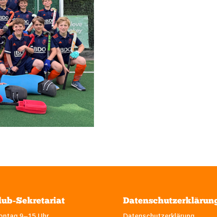
lub-Sekretariat
Datenschutzerklärun
ontag 9–15 Uhr
Datenschutzerklärung