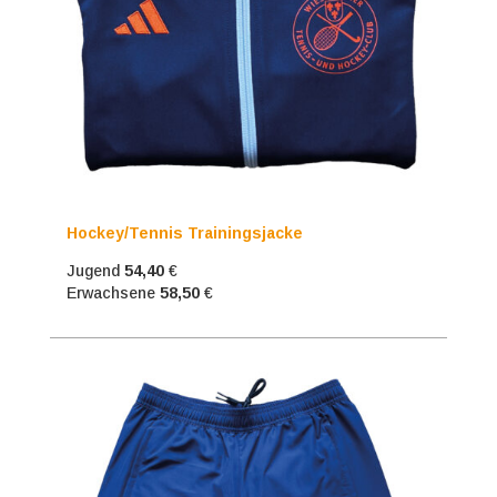
Hockey/Tennis Trainingsjacke
Jugend
54,40
€
Erwachsene
58,50
€