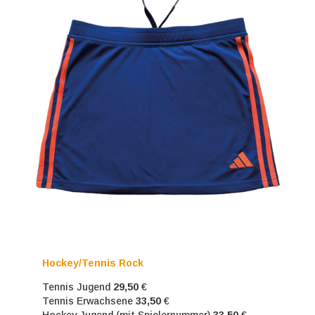
Hockey/Tennis Rock
Tennis Jugend
29,50
€
Tennis Erwachsene
33,50
€
Hockey Jugend (mit Spielernummer)
33,50
€