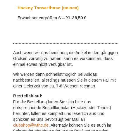
Hockey Torwarthose (unisex)
Erwachsenengrößen S – XL
38,50
€
Auch wenn wir uns bemühen, die Artikel in den gängigen
Größen vorrätig zu haben, kann es vorkommen, dass
einmal etwas nicht verfügbar ist.
Wir werden dann schnellstmöglich bei Adidas
nachbestellen, allerdings müssen Sie in diesem Fall mit
einer Lieferzeit von ca. 7-8 Wochen rechnen.
Bestellablauf:
Für die Bestellung laden Sie sich bitte das
entsprechende Bestellformular (Hockey oder Tennis)
herunter, füllen es komplett und leserlich aus und
schicken es uns bevorzugt per Mail an
clubshop@wthc.de
. Alternativ können Sie es auch im
Sekretariat abgeben oder in den Briefkasten werfen.