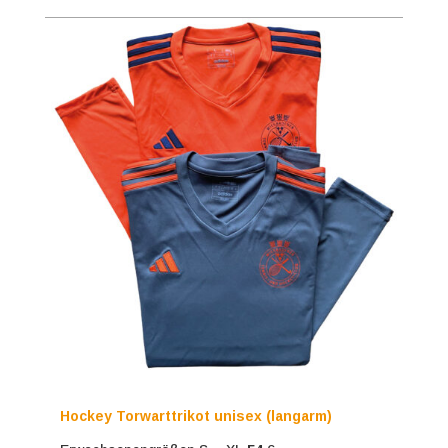
Hockey Torwarttrikot unisex (langarm)