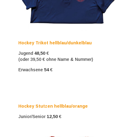
Hockey Trikot hellblau/dunkelblau
Jugend
48,50
€
(oder 39,50 € ohne Name & Nummer)
Erwachsene
54
€
Hockey Stutzen hellblau/orange
Junior/Senior
12,50
€