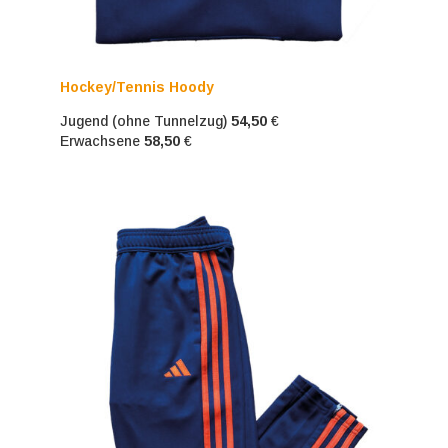
Hockey/Tennis Hoody
Jugend (ohne Tunnelzug)
54,50
€
Erwachsene
58,50
€