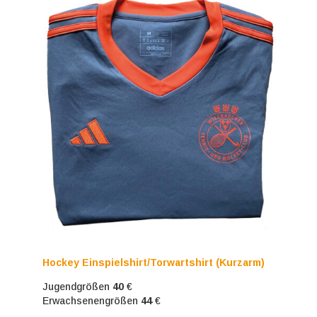
Hockey Einspielshirt/Torwartshirt (Kurzarm)
Jugendgrößen
40
€
Erwachsenengrößen
44
€