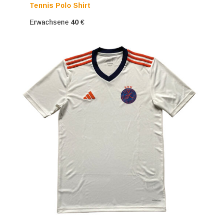
Tennis Polo Shirt
Erwachsene
40
€