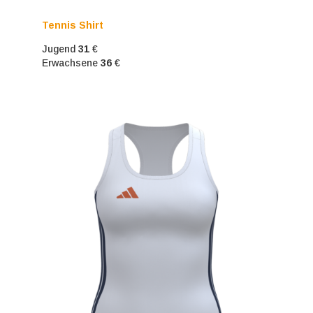
Tennis Shirt
Jugend
31
€
Erwachsene
36
€