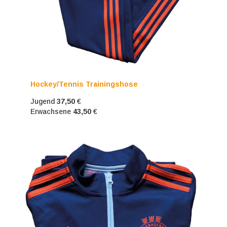
Hockey/Tennis Trainingshose
Jugend
37,50
€
Erwachsene
43,50
€