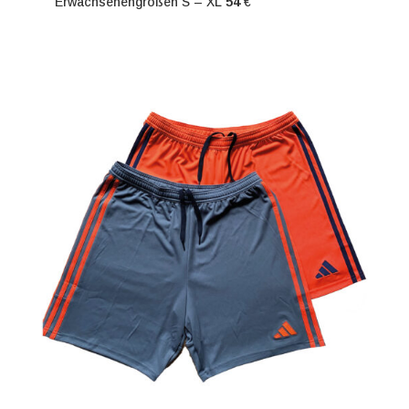
Erwachsenengrößen S – XL
54
€