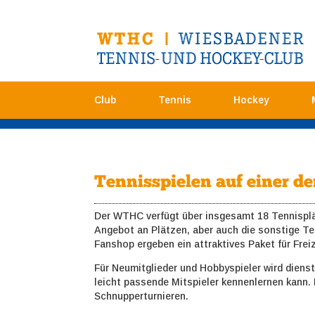
Club
Tennis
Hockey
Tennisspielen auf einer d
Der WTHC verfügt über insgesamt 18 Tennispl
Angebot an Plätzen, aber auch die sonstige T
Fanshop ergeben ein attraktives Paket für Freiz
Für Neumitglieder und Hobbyspieler wird dienst
leicht passende Mitspieler kennenlernen kann. 
Schnupperturnieren.