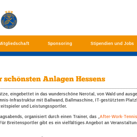
Mitgliedschaft
Sponsoring
Stipendien und Jobs
er schönsten Anlagen Hessens
ätze, eingebettet in das wunderschöne Nerotal, von Wald und aus
ennis-Infrastruktur mit Ballwand, Ballmaschine, IT-gestütztem Pl
eitspieler und Leistungssportler.
agsabends, organisiert durch einen Trainer, das „
After-Work-Tenni
Für Breitensportler gibt es ein vielfältiges Angebot an Veranstaltu