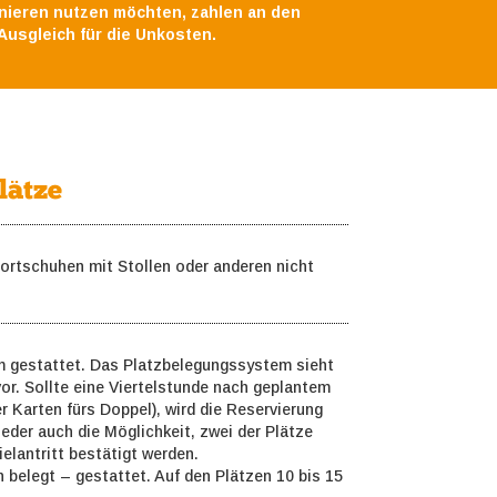
rnieren nutzen möchten, zahlen an den
Ausgleich für die Unkosten.
lätze
portschuhen mit Stollen oder anderen nicht
m gestattet. Das Platzbelegungssystem sieht
vor. Sollte eine Viertelstunde nach geplantem
er Karten fürs Doppel), wird die Reservierung
eder auch die Möglichkeit, zwei der Plätze
elantritt bestätigt werden.
n belegt – gestattet. Auf den Plätzen 10 bis 15