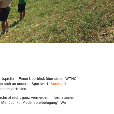
itspielern. Einen Überblick über die im WTHC
ann sich an unseren Sportwart,
Bernhard
ielen vertreten.
nchmal nicht ganz vermeiden. Informationen
m Menüpunkt „Medenspielbelegung“. Wir