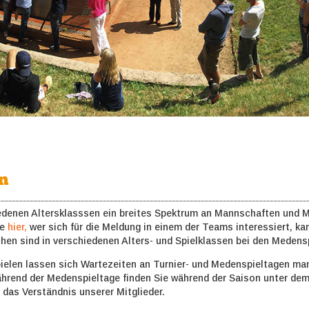
en
iedenen Altersklasssen ein breites Spektrum an Mannschaften und M
ie
hier,
wer sich für die Meldung in einem der Teams interessiert, k
hen sind in verschiedenen Alters- und Spielklassen bei den Medensp
ielen lassen sich Wartezeiten an Turnier- und Medenspieltagen ma
hrend der Medenspieltage finden Sie während der Saison unter de
 das Verständnis unserer Mitglieder.