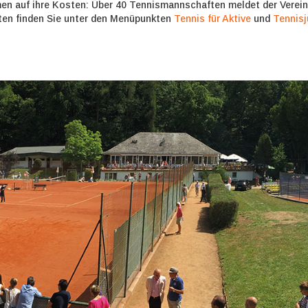
men auf ihre Kosten: Über 40 Tennismannschaften meldet der Verei
ten finden Sie unter den Menüpunkten
Tennis für Aktive
und
Tennis