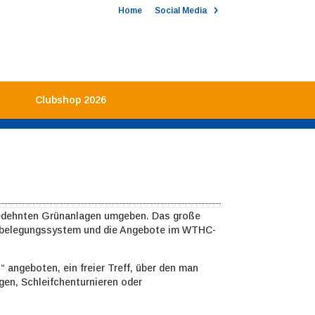
Home
Social Media
Clubshop 2026
gedehnten Grünanlagen umgeben. Das große
atzbelegungssystem und die Angebote im WTHC-
s
“ angeboten, ein freier Treff, über den man
ngen, Schleifchenturnieren oder