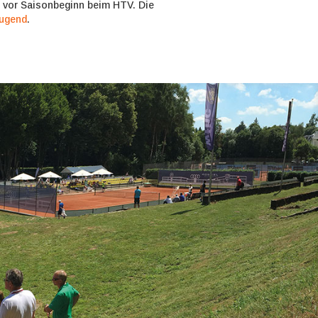
n vor Saisonbeginn beim HTV. Die
jugend
.