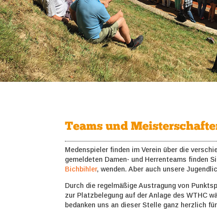
Teams und Meisterschaft
Medenspieler finden im Verein über die versch
gemeldeten Damen- und Herrenteams finden S
Bichbihler
, wenden. Aber auch unsere Jugendlic
Durch die regelmäßige Austragung von Punktsp
zur Platzbelegung auf der Anlage des WTHC wä
bedanken uns an dieser Stelle ganz herzlich für