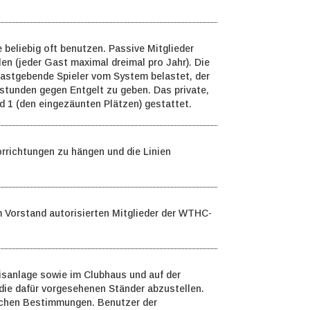
beliebig oft benutzen. Passive Mitglieder
en (jeder Gast maximal dreimal pro Jahr). Die
astgebende Spieler vom System belastet, der
rstunden gegen Entgelt zu geben. Das private,
nd 1 (den eingezäunten Plätzen) gestattet.
orrichtungen zu hängen und die Linien
om Vorstand autorisierten Mitglieder der WTHC-
nisanlage sowie im Clubhaus und auf der
 die dafür vorgesehenen Ständer abzustellen.
zlichen Bestimmungen. Benutzer der