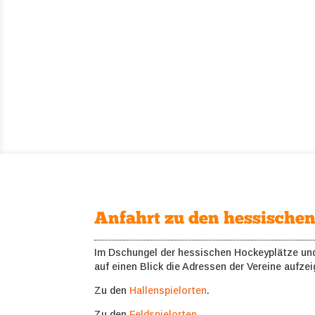
Anfahrt zu den hessischen
Im Dschungel der hessischen Hockeyplätze und 
auf einen Blick die Adressen der Vereine aufze
Zu den
Hallenspielorten
.
Zu den
Feldspielorten.