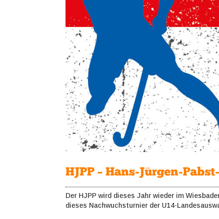
HJPP – Hans-Jürgen-Pabst-
Der HJPP wird dieses Jahr wieder im Wiesbaden
dieses Nachwuchsturnier der U14-Landesauswa