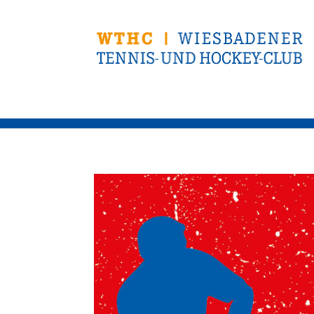
Club
Tennis
Hockey