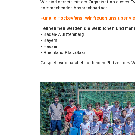
Wir sind derzeit mit der Organisation dieses E
entsprechenden Ansprechpartner.
Für alle Hockeyfans: Wir freuen uns über viel
Teilnehmen werden die weiblichen und män
• Baden-Württemberg
• Bayern
• Hessen
• Rheinland-Pfalz/Saar
Gespielt wird parallel auf beiden Plätzen des