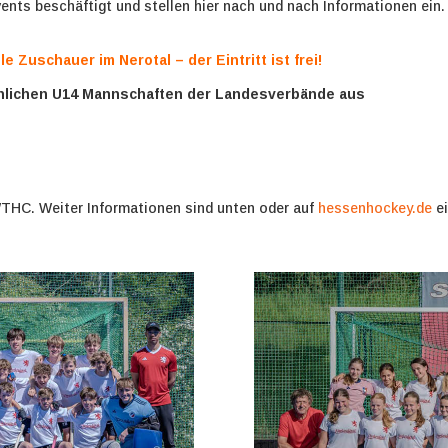
vents beschäftigt und stellen hier nach und nach Informationen ein.
e Zuschauer im Nerotal – der Eintritt ist frei!
nlichen U14 Mannschaften der Landesverbände aus
 WTHC. Weiter Informationen sind unten oder auf
hessenhockey.de
ei