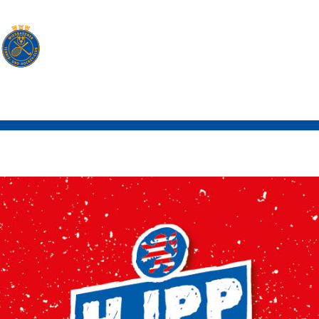
Mitgliedschaft
Sponsoring
Stipendien und Jobs