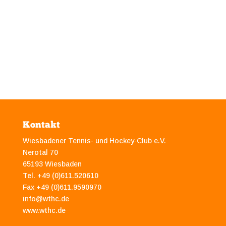
Kontakt
Wiesbadener Tennis- und Hockey-Club e.V.
Nerotal 70
65193 Wiesbaden
Tel. +49 (0)611.520610
Fax +49 (0)611.9590970
info@wthc.de
www.wthc.de