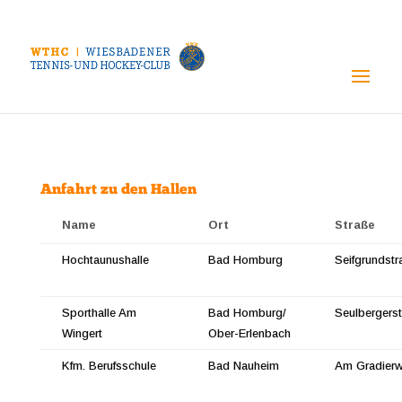
Anfahrt zu den Hallen
Name
Ort
Straße
Hochtaunushalle
Bad Homburg
Seifgrundstr
Sporthalle Am
Bad Homburg/
Seulbergerst
Wingert
Ober-Erlenbach
Kfm. Berufsschule
Bad Nauheim
Am Gradierw