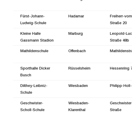
Fürst-Johann-
Hadamar
Freiherr-vom
Ludwig-Schule
Straße 20
Kleine Halle
Marburg
Leopold-Luc
Gassmann Stadion
Straße 48b
Mathildenschule
Offenbach
Mathildenstr
Sporthalle Dicker
Rüsselsheim
Hessenring 
Busch
Dilthey-Leibniz-
Wiesbaden
Philipp-Holl
Schule
Geschwister-
Wiesbaden-
Geschwister
Scholl-Schule
Klarenthal
Straße