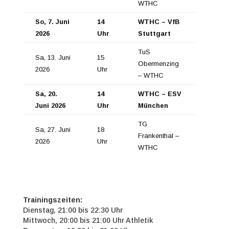
WTHC
So, 7. Juni
14
WTHC – VfB
2026
Uhr
Stuttgart
TuS
Sa, 13. Juni
15
Obermenzing
2026
Uhr
– WTHC
Sa, 20.
14
WTHC – ESV
Juni 2026
Uhr
München
TG
Sa, 27. Juni
18
Frankenthal –
2026
Uhr
WTHC
Trainingszeiten:
Dienstag, 21:00 bis 22:30 Uhr
Mittwoch, 20:00 bis 21:00 Uhr Athletik