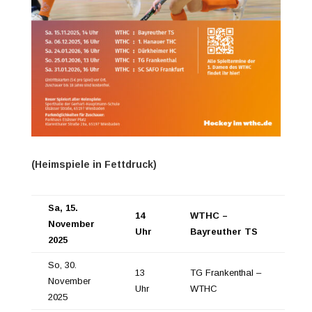
(Heimspiele in Fettdruck)
Sa, 15.
14
WTHC –
November
Uhr
Bayreuther TS
2025
So, 30.
13
TG Frankenthal –
November
Uhr
WTHC
2025