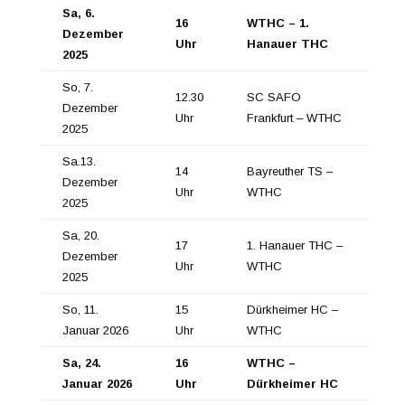
Sa, 6.
16
WTHC – 1.
Dezember
Uhr
Hanauer THC
2025
So, 7.
12.30
SC SAFO
Dezember
Uhr
Frankfurt – WTHC
2025
Sa.13.
14
Bayreuther TS –
Dezember
Uhr
WTHC
2025
Sa, 20.
17
1. Hanauer THC –
Dezember
Uhr
WTHC
2025
So, 11.
15
Dürkheimer HC –
Januar 2026
Uhr
WTHC
Sa, 24.
16
WTHC –
Januar 2026
Uhr
Dürkheimer HC