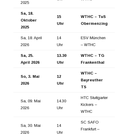
2025
Sa, 18.
15
WTHC – TuS
Oktober
Uhr
Obermenzing
2025
Sa, 18. April
14
ESV München
2026
Uhr
– WTHC
Sa, 25.
13.30
WTHC – TG
April 2026
Uhr
Frankenthal
WTHC –
So, 3. Mai
12
Bayreuther
2026
Uhr
TS
HTC Stuttgarter
Sa, 09. Mai
14.30
Kickers –
2026
Uhr
WTHC
SC SAFO
Sa, 30. Mai
14
Frankfurt –
2026
Uhr