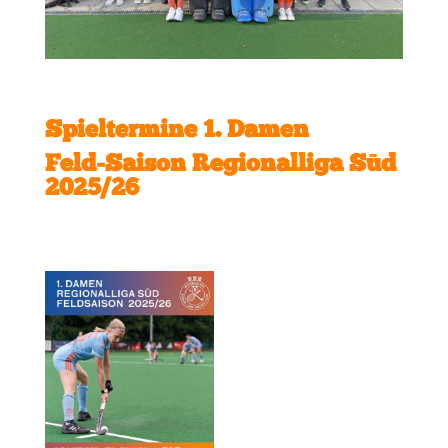
Spieltermine 1. Damen
Feld-Saison Regionalliga Süd
2025/26