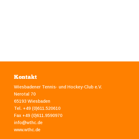
Kontakt
Wiesbadener Tennis- und Hockey-Club e.V.
Nerotal 70
65193 Wiesbaden
Tel. +49 (0)611.520610
Fax +49 (0)611.9590970
info@wthc.de
www.wthc.de