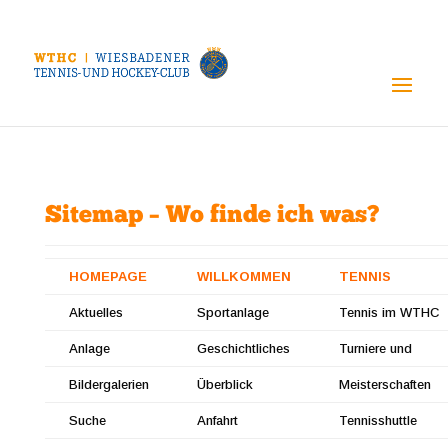
Sitemap – Wo finde ich was?
HOMEPAGE
WILLKOMMEN
TENNIS
Aktuelles
Sportanlage
Tennis im WTHC
Anlage
Geschichtliches
Turniere und
Bildergalerien
Überblick
Meisterschaften
Suche
Anfahrt
Tennisshuttle