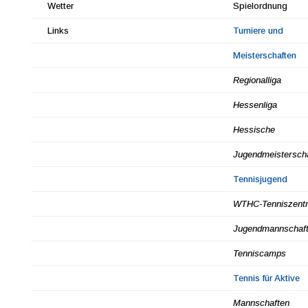
Wetter
Spielordnung
Links
Turniere und
Meisterschaften
Regionalliga
Hessenliga
Hessische
Jugendmeistersch
Tennisjugend
WTHC-Tenniszent
Jugendmannschaf
Tenniscamps
Tennis für Aktive
Mannschaften