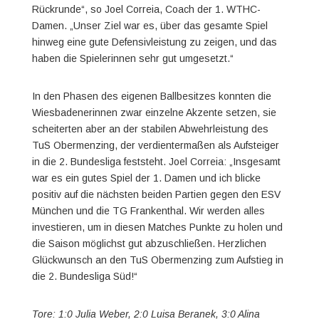
Rückrunde“, so Joel Correia, Coach der 1. WTHC-
Damen. „Unser Ziel war es, über das gesamte Spiel
hinweg eine gute Defensivleistung zu zeigen, und das
haben die Spielerinnen sehr gut umgesetzt.“
In den Phasen des eigenen Ballbesitzes konnten die
Wiesbadenerinnen zwar einzelne Akzente setzen, sie
scheiterten aber an der stabilen Abwehrleistung des
TuS Obermenzing, der verdientermaßen als Aufsteiger
in die 2. Bundesliga feststeht. Joel Correia: „Insgesamt
war es ein gutes Spiel der 1. Damen und ich blicke
positiv auf die nächsten beiden Partien gegen den ESV
München und die TG Frankenthal. Wir werden alles
investieren, um in diesen Matches Punkte zu holen und
die Saison möglichst gut abzuschließen. Herzlichen
Glückwunsch an den TuS Obermenzing zum Aufstieg in
die 2. Bundesliga Süd!“
Tore: 1:0 Julia Weber, 2:0 Luisa Beranek, 3:0 Alina