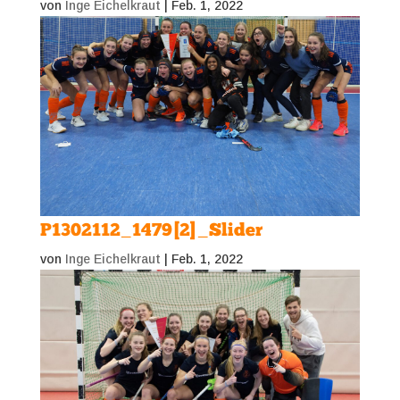
von
Inge Eichelkraut
|
Feb. 1, 2022
P1302112_1479[2]_Slider
von
Inge Eichelkraut
|
Feb. 1, 2022