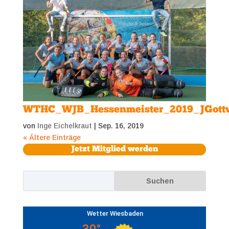
WTHC_WJB_Hessenmeister_2019_JGott
von
Inge Eichelkraut
|
Sep. 16, 2019
« Ältere Einträge
Jetzt Mitglied werden