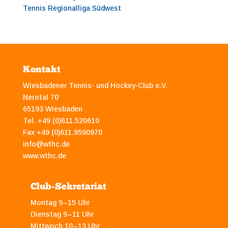
Tennis Regionalliga Südwest
Kontakt
Wiesbadener Tennis- und Hockey-Club e.V.
Nerotal 70
65193 Wiesbaden
Tel. +49 (0)611.520610
Fax +49 (0)611.9590970
info@wthc.de
www.wthc.de
Club-Sekretariat
Montag 9–15 Uhr
Dienstag 9–11 Uhr
Mittwoch 10–13 Uhr