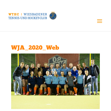
WJA_2020_Web