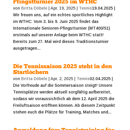
Pfingstturnier 2025 im WTHC
von
Britta Döbele
|
Apr. 19, 2025
|
Tennis
19.04.2025 |
Wir freuen uns, auf ein echtes sportliches Highlight
im WTHC: Vom 3. bis 9. Juni 2025 findet das
Internationale Senioren-Pfingstturnier (MT400/S1)
erstmals auf unserer Anlage beim WTHC statt!
Bereits zum 27. Mal wird dieses Traditionsturnier
ausgetragen...
Die Tennissaison 2025 steht in den
Startlöchern
von
Britta Döbele
|
Apr. 2, 2025
|
Tennis
02.04.2025 |
Die Vorfreude auf die Sommersaison steigt! Unsere
Tennisplätze werden aktuell sorgfältig aufbereitet,
sodass wir voraussichtlich ab dem 12. April 2025 die
Freiluftsaison eröffnen können. Ab diesem Zeitpunkt
stehen euch die Plätze für Training, Matches und...