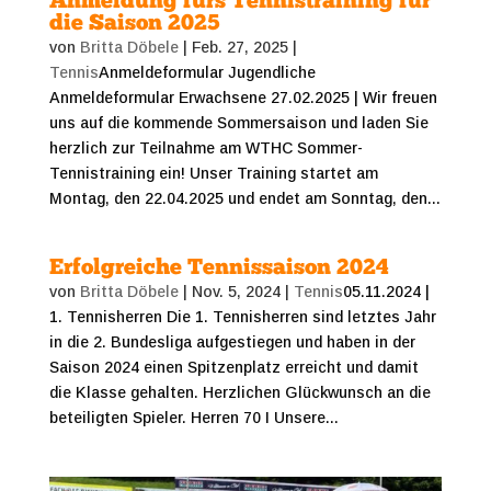
Anmeldung fürs Tennistraining für
die Saison 2025
von
Britta Döbele
|
Feb. 27, 2025
|
Tennis
Anmeldeformular Jugendliche
Anmeldeformular Erwachsene 27.02.2025 | Wir freuen
uns auf die kommende Sommersaison und laden Sie
herzlich zur Teilnahme am WTHC Sommer-
Tennistraining ein! Unser Training startet am
Montag, den 22.04.2025 und endet am Sonntag, den...
Erfolgreiche Tennissaison 2024
von
Britta Döbele
|
Nov. 5, 2024
|
Tennis
05.11.2024 |
1. Tennisherren Die 1. Tennisherren sind letztes Jahr
in die 2. Bundesliga aufgestiegen und haben in der
Saison 2024 einen Spitzenplatz erreicht und damit
die Klasse gehalten. Herzlichen Glückwunsch an die
beteiligten Spieler. Herren 70 I Unsere...