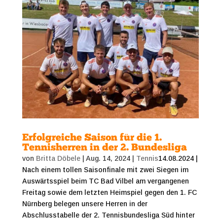
Erfolgreiche Saison für die 1.
Tennisherren in der 2. Bundesliga
von
Britta Döbele
|
Aug. 14, 2024
|
Tennis
14.08.2024 |
Nach einem tollen Saisonfinale mit zwei Siegen im
Auswärtsspiel beim TC Bad Vilbel am vergangenen
Freitag sowie dem letzten Heimspiel gegen den 1. FC
Nürnberg belegen unsere Herren in der
Abschlusstabelle der 2. Tennisbundesliga Süd hinter