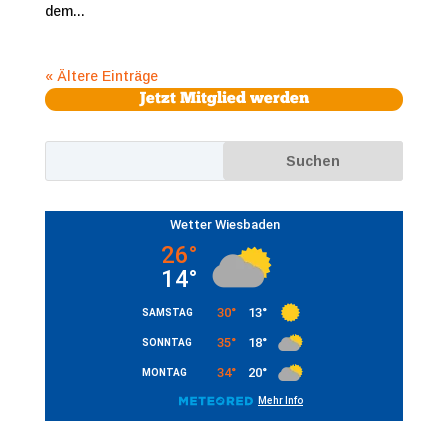
dem...
« Ältere Einträge
Jetzt Mitglied werden