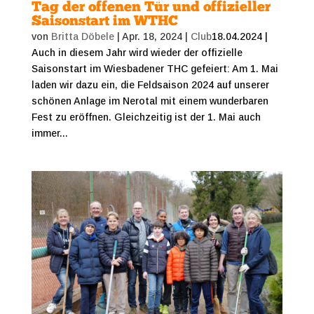
Tag der offenen Tür und offizieller
Saisonstart im WTHC
von
Britta Döbele
|
Apr. 18, 2024
|
Club
18.04.2024 |
Auch in diesem Jahr wird wieder der offizielle
Saisonstart im Wiesbadener THC gefeiert: Am 1. Mai
laden wir dazu ein, die Feldsaison 2024 auf unserer
schönen Anlage im Nerotal mit einem wunderbaren
Fest zu eröffnen. Gleichzeitig ist der 1. Mai auch
immer...