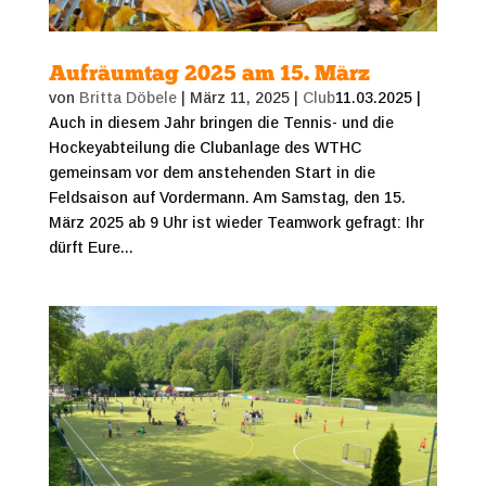
Aufräumtag 2025 am 15. März
von
Britta Döbele
|
März 11, 2025
|
Club
11.03.2025 |
Auch in diesem Jahr bringen die Tennis- und die
Hockeyabteilung die Clubanlage des WTHC
gemeinsam vor dem anstehenden Start in die
Feldsaison auf Vordermann. Am Samstag, den 15.
März 2025 ab 9 Uhr ist wieder Teamwork gefragt: Ihr
dürft Eure...