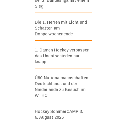
der 2. Bundesliga mit einem
Sieg
Die 1. Herren mit Licht und
Schatten am
Doppelwochenende
1. Damen Hockey verpassen
das Unentschieden nur
knapp
Ü80-Nationalmannschaften
Deutschlands und der
Niederlande zu Besuch im
WTHC
Hockey SommerCAMP 3. –
6. August 2026