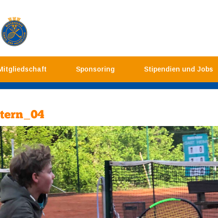
Mitgliedschaft
Sponsoring
Stipendien und Jobs
tern_04