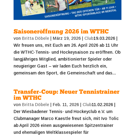
Saisoneröffnung 2026 im WTHC
von
Britta Döbele
|
März 19, 2026
|
Club
19.03.2026 |
Wir freuen uns, mit Euch am 26. April 2026 ab 11 Uhr
die WTHC-Tennis- und Hockeysaison zu eröffnen. Ob
langjähriges Mitglied, ambitionierter Spieler oder
neugieriger Gast – wir laden Euch herzlich ein,
gemeinsam den Sport, die Gemeinschaft und das...
Transfer-Coup: Neuer Tennistrainer
im WTHC
von
Britta Döbele
|
Feb. 11, 2026
|
Club
11.02.2026 |
Der Wiesbadener Tennis- und Hockeyclub e.V. um
Clubmanager Marco Kaestle freut sich, mit Ivo Tolic
ab April 2026 einen ausgewiesenen Spitzentrainer
und ehemaligen Weltklassespieler für