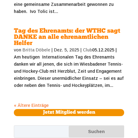
eine gemeinsame Zusammenarbeit gewonnen zu
haben. Ivo Tolic ist...
Tag des Ehrenamts: der WTHC sagt
DANKE an alle ehrenamtlichen
Helfer
von
Britta Döbele
|
Dez. 5, 2025
|
Club
05.12.2025 |
Am heutigen Internationalen Tag des Ehrenamts
danken wir all jenen, die sich im Wiesbadener Tennis-
und Hockey-Club mit Herzblut, Zeit und Engagement
einbringen. Dieser unermüdlicher Einsatz – sei es auf
oder neben den Tennis- und Hockeyplätzen, im...
« Ältere Einträge
Jetzt Mitglied werden