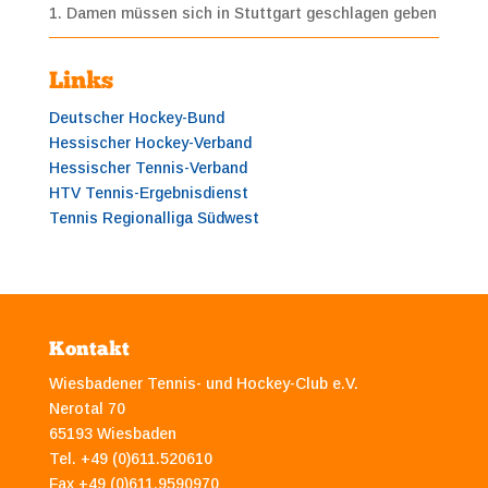
1. Damen müssen sich in Stuttgart geschlagen geben
Links
Deutscher Hockey-Bund
Hessischer Hockey-Verband
Hessischer Tennis-Verband
HTV Tennis-Ergebnisdienst
Tennis Regionalliga Südwest
Kontakt
Wiesbadener Tennis- und Hockey-Club e.V.
Nerotal 70
65193 Wiesbaden
Tel. +49 (0)611.520610
Fax +49 (0)611.9590970