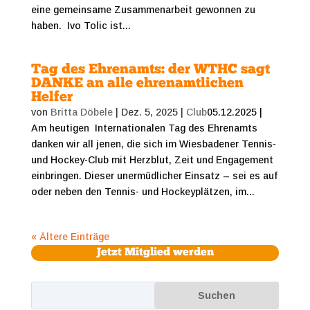
eine gemeinsame Zusammenarbeit gewonnen zu
haben. Ivo Tolic ist...
Tag des Ehrenamts: der WTHC sagt
DANKE an alle ehrenamtlichen
Helfer
von
Britta Döbele
|
Dez. 5, 2025
|
Club
05.12.2025 |
Am heutigen Internationalen Tag des Ehrenamts
danken wir all jenen, die sich im Wiesbadener Tennis-
und Hockey-Club mit Herzblut, Zeit und Engagement
einbringen. Dieser unermüdlicher Einsatz – sei es auf
oder neben den Tennis- und Hockeyplätzen, im...
« Ältere Einträge
Jetzt Mitglied werden