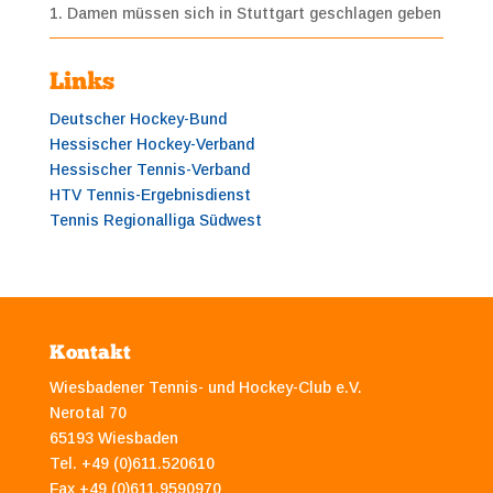
1. Damen müssen sich in Stuttgart geschlagen geben
Links
Deutscher Hockey-Bund
Hessischer Hockey-Verband
Hessischer Tennis-Verband
HTV Tennis-Ergebnisdienst
Tennis Regionalliga Südwest
Kontakt
Wiesbadener Tennis- und Hockey-Club e.V.
Nerotal 70
65193 Wiesbaden
Tel. +49 (0)611.520610
Fax +49 (0)611.9590970