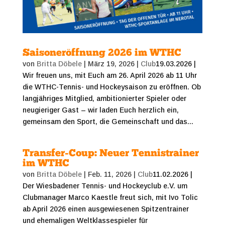
Saisoneröffnung 2026 im WTHC
von
Britta Döbele
|
März 19, 2026
|
Club
19.03.2026 |
Wir freuen uns, mit Euch am 26. April 2026 ab 11 Uhr
die WTHC-Tennis- und Hockeysaison zu eröffnen. Ob
langjähriges Mitglied, ambitionierter Spieler oder
neugieriger Gast – wir laden Euch herzlich ein,
gemeinsam den Sport, die Gemeinschaft und das...
Transfer-Coup: Neuer Tennistrainer
im WTHC
von
Britta Döbele
|
Feb. 11, 2026
|
Club
11.02.2026 |
Der Wiesbadener Tennis- und Hockeyclub e.V. um
Clubmanager Marco Kaestle freut sich, mit Ivo Tolic
ab April 2026 einen ausgewiesenen Spitzentrainer
und ehemaligen Weltklassespieler für