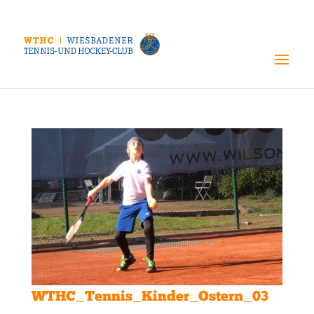
WTHC_Tennis_Kinder_Ostern_03