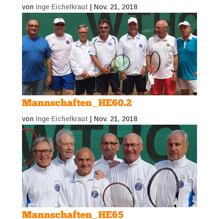
von
Inge Eichelkraut
|
Nov. 21, 2018
Mannschaften_HE60.2
von
Inge Eichelkraut
|
Nov. 21, 2018
Mannschaften_HE65