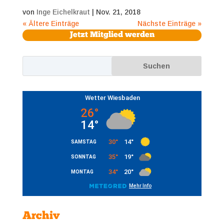
von
Inge Eichelkraut
|
Nov. 21, 2018
« Ältere Einträge
Nächste Einträge »
Jetzt Mitglied werden
Archiv