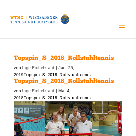
Topspin_S_2018_Rollstuhltennis
von
Inge Eichelkraut
|
Jan. 25,
2019
Topspin_S_2018_Rollstuhltennis
Topspin_S_2018_Rollstuhltennis
von
Inge Eichelkraut
|
Mai 4,
2018
Topspin_S_2018_Rollstuhltennis