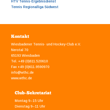
HTV Tennis-Ergebnisdienst
Tennis Regionalliga Südwest
Kontakt
Wiesbadener Tennis- und Hockey-Club e.V.
Nerotal 70
65193 Wiesbaden
Tel. +49 (0)611.520610
Fax +49 (0)611.9590970
info@wthc.de
www.wthc.de
Club-Sekretariat
Montag 9–15 Uhr
Dienstag 9–11 Uhr