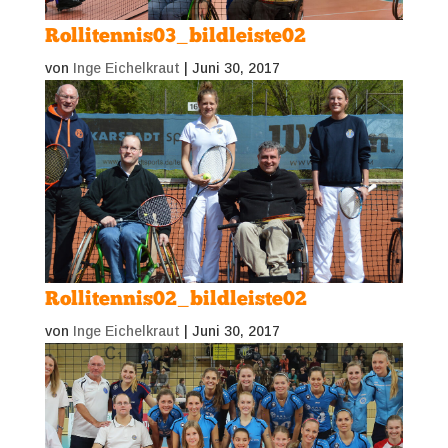
Rollitennis03_bildleiste02
von
Inge Eichelkraut
|
Juni 30, 2017
Rollitennis02_bildleiste02
von
Inge Eichelkraut
|
Juni 30, 2017