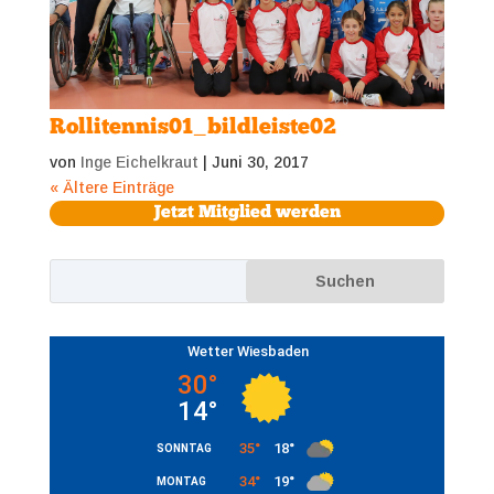
Rollitennis01_bildleiste02
von
Inge Eichelkraut
|
Juni 30, 2017
« Ältere Einträge
Jetzt Mitglied werden