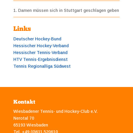
1. Damen müssen sich in Stuttgart geschlagen geben
Links
Deutscher Hockey-Bund
Hessischer Hockey-Verband
Hessischer Tennis-Verband
HTV Tennis-Ergebnisdienst
Tennis Regionalliga Südwest
Kontakt
Wiesbadener Tennis- und Hockey-Club e.V.
Nerotal 70
65193 Wiesbaden
Tel. +49 (0)611.520610