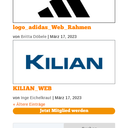
logo_adidas_Web_Rahmen
von
Britta Döbele
|
März 17, 2023
KILIAN_WEB
von
Inge Eichelkraut
|
März 17, 2023
« Ältere Einträge
Jetzt Mitglied werden