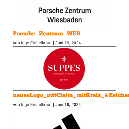
Porsche_Zentrum_WEB
von
Inge Eichelkraut
|
Juni 19, 2024
neuesLogo_mitClaim_mitKreis_&Zeich
von
Inge Eichelkraut
|
Juni 19, 2024