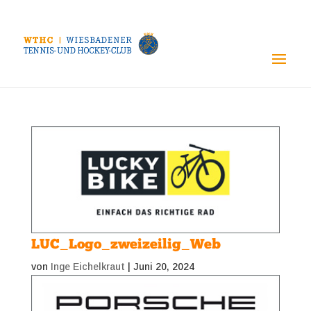
LUC_Logo_zweizeilig_Web
von
Inge Eichelkraut
|
Juni 20, 2024