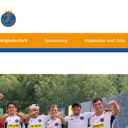
Mitgliedschaft
Sponsoring
Stipendien und Jobs