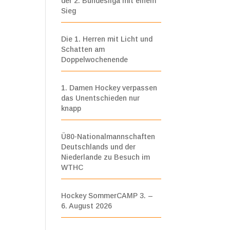
der 2. Bundesliga mit einem
Sieg
Die 1. Herren mit Licht und
Schatten am
Doppelwochenende
1. Damen Hockey verpassen
das Unentschieden nur
knapp
Ü80-Nationalmannschaften
Deutschlands und der
Niederlande zu Besuch im
WTHC
Hockey SommerCAMP 3. –
6. August 2026