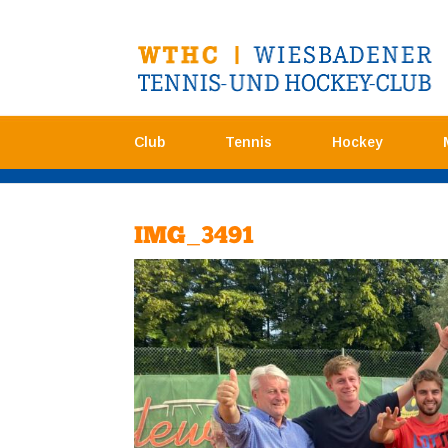
Club
Tennis
Hockey
IMG_3491