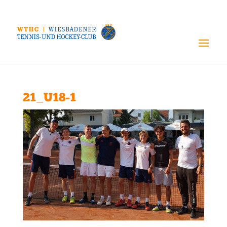
21_U18-1