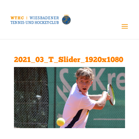
2021_03_T_Slider_1920x1080