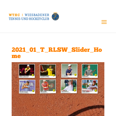
2021_01_T_RLSW_Slider_Ho
me