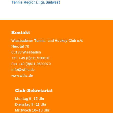
Tennis Regionalliga Südwest
Kontakt
Wiesbadener Tennis- und Hockey-Club e.V.
Nerotal 70
65193 Wiesbaden
Tel. +49 (0)611.520610
Fax +49 (0)611.9590970
info@wthc.de
www.wthc.de
Club-Sekretariat
Montag 9–15 Uhr
Dienstag 9–11 Uhr
Mittwoch 10–13 Uhr