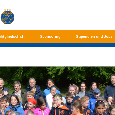
Mitgliedschaft
Sponsoring
Stipendien und Jobs