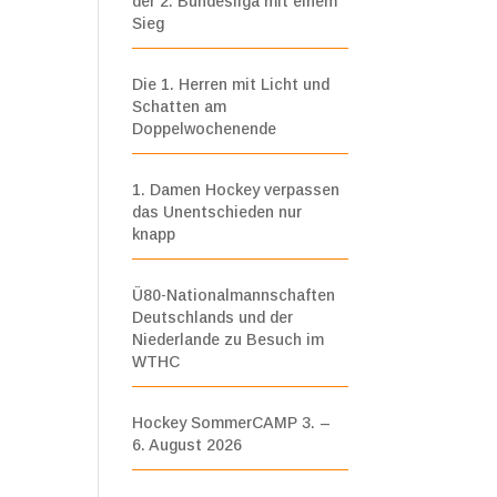
der 2. Bundesliga mit einem
Sieg
Die 1. Herren mit Licht und
Schatten am
Doppelwochenende
1. Damen Hockey verpassen
das Unentschieden nur
knapp
Ü80-Nationalmannschaften
Deutschlands und der
Niederlande zu Besuch im
WTHC
Hockey SommerCAMP 3. –
6. August 2026