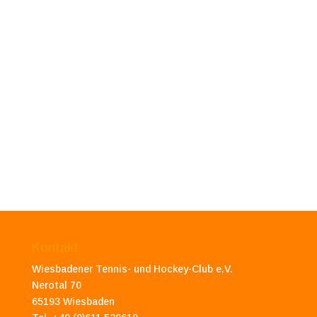
Kontakt
Wiesbadener Tennis- und Hockey-Club e.V.
Nerotal 70
65193 Wiesbaden