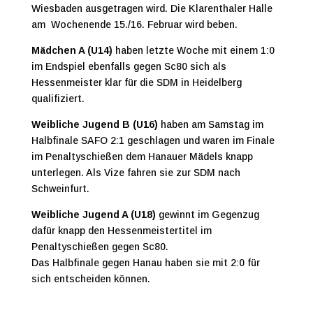
Wiesbaden ausgetragen wird. Die Klarenthaler Halle
am Wochenende 15./16. Februar wird beben.
Mädchen A (U14)
haben letzte Woche mit einem 1:0
im Endspiel ebenfalls gegen Sc80 sich als
Hessenmeister klar für die SDM in Heidelberg
qualifiziert.
Weibliche Jugend B (U16)
haben am Samstag im
Halbfinale SAFO 2:1 geschlagen und waren im Finale
im Penaltyschießen dem Hanauer Mädels knapp
unterlegen. Als Vize fahren sie zur SDM nach
Schweinfurt.
Weibliche Jugend A (U18)
gewinnt im Gegenzug
dafür knapp den Hessenmeistertitel im
Penaltyschießen gegen Sc80.
Das Halbfinale gegen Hanau haben sie mit 2:0 für
sich entscheiden können.