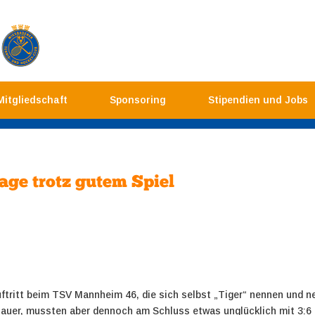
Mitgliedschaft
Sponsoring
Stipendien und Jobs
age trotz gutem Spiel
ftritt beim TSV Mannheim 46, die sich selbst „Tiger“ nennen und n
auer, mussten aber dennoch am Schluss etwas unglücklich mit 3:6 d