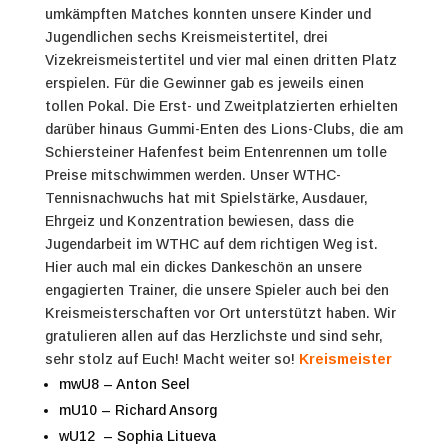
umkämpften Matches konnten unsere Kinder und
Jugendlichen sechs Kreismeistertitel, drei
Vizekreismeistertitel und vier mal einen dritten Platz
erspielen. Für die Gewinner gab es jeweils einen
tollen Pokal. Die Erst- und Zweitplatzierten erhielten
darüber hinaus Gummi-Enten des Lions-Clubs, die am
Schiersteiner Hafenfest beim Entenrennen um tolle
Preise mitschwimmen werden.
Unser WTHC-
Tennisnachwuchs hat mit Spielstärke, Ausdauer,
Ehrgeiz und Konzentration bewiesen, dass die
Jugendarbeit im WTHC auf dem richtigen Weg ist.
Hier auch mal ein dickes Dankeschön an unsere
engagierten Trainer, die unsere Spieler auch bei den
Kreismeisterschaften vor Ort unterstützt haben.
Wir
gratulieren allen auf das Herzlichste und sind sehr,
sehr stolz auf Euch! Macht weiter so!
Kreismeister
mwU8 – Anton Seel
mU10 – Richard Ansorg
wU12 – Sophia Litueva