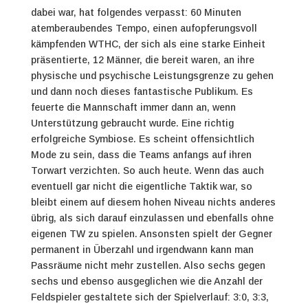
dabei war, hat folgendes verpasst: 60 Minuten
atemberaubendes Tempo, einen aufopferungsvoll
kämpfenden WTHC, der sich als eine starke Einheit
präsentierte, 12 Männer, die bereit waren, an ihre
physische und psychische Leistungsgrenze zu gehen
und dann noch dieses fantastische Publikum. Es
feuerte die Mannschaft immer dann an, wenn
Unterstützung gebraucht wurde. Eine richtig
erfolgreiche Symbiose.
Es scheint offensichtlich
Mode zu sein, dass die Teams anfangs auf ihren
Torwart verzichten. So auch heute. Wenn das auch
eventuell gar nicht die eigentliche Taktik war, so
bleibt einem auf diesem hohen Niveau nichts anderes
übrig, als sich darauf einzulassen und ebenfalls ohne
eigenen TW zu spielen. Ansonsten spielt der Gegner
permanent in Überzahl und irgendwann kann man
Passräume nicht mehr zustellen. Also sechs gegen
sechs und ebenso ausgeglichen wie die Anzahl der
Feldspieler gestaltete sich der Spielverlauf: 3:0, 3:3,