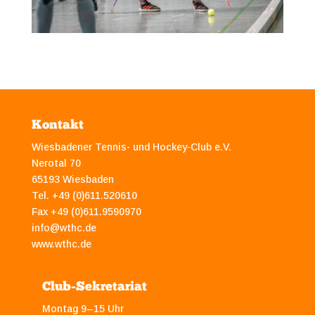
Kontakt
Wiesbadener Tennis- und Hockey-Club e.V.
Nerotal 70
65193 Wiesbaden
Tel. +49 (0)611.520610
Fax +49 (0)611.9590970
info@wthc.de
www.wthc.de
Club-Sekretariat
Montag 9–15 Uhr