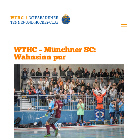
WTHC – Münchner SC:
Wahnsinn pur