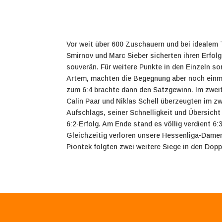
Vor weit über 600 Zuschauern und bei idealem
Smirnov und Marc Sieber sicherten ihren Erfol
souverän. Für weitere Punkte in den Einzeln s
Artem, machten die Begegnung aber noch einma
zum 6:4 brachte dann den Satzgewinn. Im zweit
Calin Paar und Niklas Schell überzeugten im zw
Aufschlags, seiner Schnelligkeit und Übersich
6:2-Erfolg. Am Ende stand es völlig verdient 
Gleichzeitig verloren unsere Hessenliga-Damen
Piontek folgten zwei weitere Siege in den Do