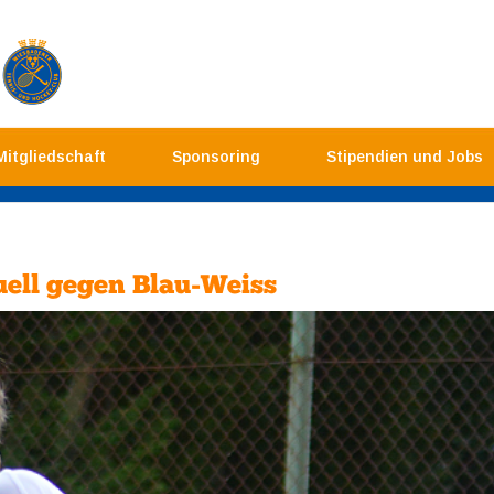
Mitgliedschaft
Sponsoring
Stipendien und Jobs
ell gegen Blau-Weiss