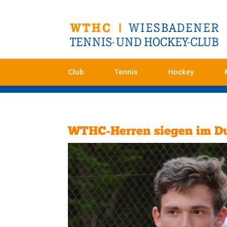
Club
Tennis
Hockey
WTHC-Herren siegen im Du