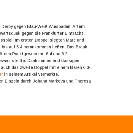
en Derby gegen Blau-Weiß Wiesbaden. Artem
ärtsduell gegen die Frankfurter Eintracht
isspiel. Im ersten Doppel siegten Marc und
 bis auf 5:4 herankommen ließen. Das Break
t den Punktgewinn mit 6:4 und 6:2.
eweis stellte. Dank seines erstklassigen
 auch das zweite Doppel mit einem klaren 6:3-,
er
in seinem Artikel vermerkte.
 den Einzeln durch Johana Markova und Theresa