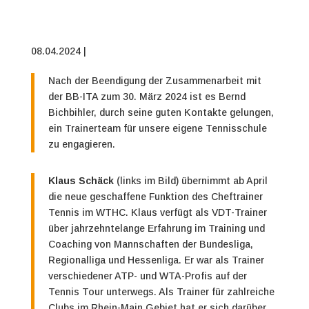
08.04.2024 |
Nach der Beendigung der Zusammenarbeit mit
der BB-ITA zum 30. März 2024 ist es Bernd
Bichbihler, durch seine guten Kontakte gelungen,
ein Trainerteam für unsere eigene Tennisschule
zu engagieren.
Klaus Schäck
(links im Bild) übernimmt ab April
die neue geschaffene Funktion des Cheftrainer
Tennis im WTHC. Klaus verfügt als VDT-Trainer
über jahrzehntelange Erfahrung im Training und
Coaching von Mannschaften der Bundesliga,
Regionalliga und Hessenliga. Er war als Trainer
verschiedener ATP- und WTA-Profis auf der
Tennis Tour unterwegs.
Als Trainer für zahlreiche
Clubs im Rhein-Main Gebiet hat er sich darüber