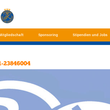
Mitgliedschaft
Sponsoring
Stipendien und Jobs
1-23846004