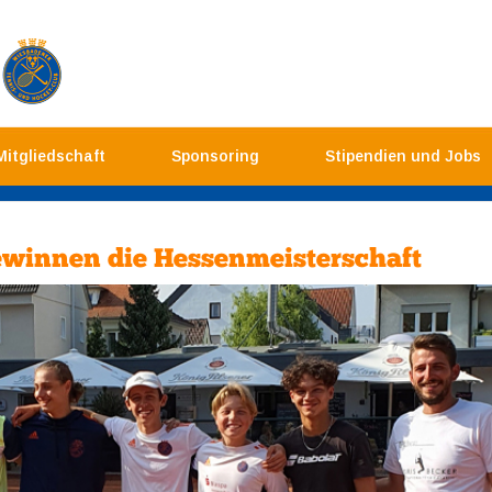
Mitgliedschaft
Sponsoring
Stipendien und Jobs
winnen die Hessenmeisterschaft