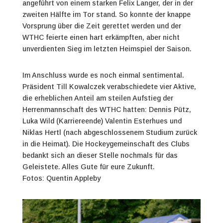
angeführt von einem starken Felix Langer, der in der
zweiten Hälfte im Tor stand. So konnte der knappe
Vorsprung über die Zeit gerettet werden und der
WTHC feierte einen hart erkämpften, aber nicht
unverdienten Sieg im letzten Heimspiel der Saison.
Im Anschluss wurde es noch einmal sentimental.
Präsident Till Kowalczek verabschiedete vier Aktive,
die erheblichen Anteil am steilen Aufstieg der
Herrenmannschaft des WTHC hatten: Dennis Pütz,
Luka Wild (Karriereende) Valentin Esterhues und
Niklas Hertl (nach abgeschlossenem Studium zurück
in die Heimat). Die Hockeygemeinschaft des Clubs
bedankt sich an dieser Stelle nochmals für das
Geleistete. Alles Gute für eure Zukunft.
Fotos: Quentin Appleby