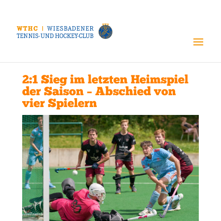
2:1 Sieg im letzten Heimspiel
der Saison – Abschied von
vier Spielern