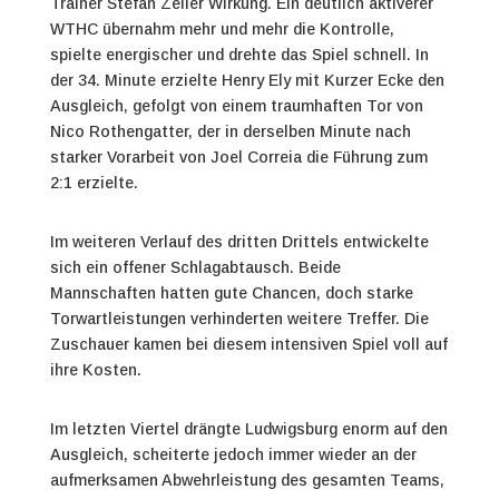
Trainer Stefan Zeller Wirkung. Ein deutlich aktiverer
WTHC übernahm mehr und mehr die Kontrolle,
spielte energischer und drehte das Spiel schnell. In
der 34. Minute erzielte Henry Ely mit Kurzer Ecke den
Ausgleich, gefolgt von einem traumhaften Tor von
Nico Rothengatter, der in derselben Minute nach
starker Vorarbeit von Joel Correia die Führung zum
2:1 erzielte.
Im weiteren Verlauf des dritten Drittels entwickelte
sich ein offener Schlagabtausch. Beide
Mannschaften hatten gute Chancen, doch starke
Torwartleistungen verhinderten weitere Treffer. Die
Zuschauer kamen bei diesem intensiven Spiel voll auf
ihre Kosten.
Im letzten Viertel drängte Ludwigsburg enorm auf den
Ausgleich, scheiterte jedoch immer wieder an der
aufmerksamen Abwehrleistung des gesamten Teams,