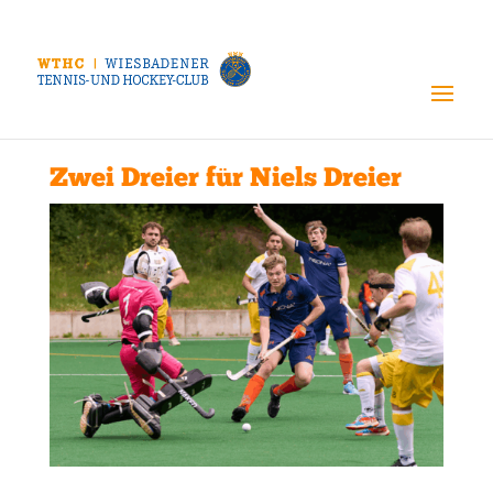
Zwei Dreier für Niels Dreier