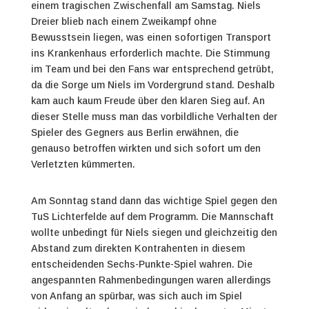
einem tragischen Zwischenfall am Samstag. Niels
Dreier blieb nach einem Zweikampf ohne
Bewusstsein liegen, was einen sofortigen Transport
ins Krankenhaus erforderlich machte. Die Stimmung
im Team und bei den Fans war entsprechend getrübt,
da die Sorge um Niels im Vordergrund stand. Deshalb
kam auch kaum Freude über den klaren Sieg auf. An
dieser Stelle muss man das vorbildliche Verhalten der
Spieler des Gegners aus Berlin erwähnen, die
genauso betroffen wirkten und sich sofort um den
Verletzten kümmerten.
Am Sonntag stand dann das wichtige Spiel gegen den
TuS Lichterfelde auf dem Programm. Die Mannschaft
wollte unbedingt für Niels siegen und gleichzeitig den
Abstand zum direkten Kontrahenten in diesem
entscheidenden Sechs-Punkte-Spiel wahren. Die
angespannten Rahmenbedingungen waren allerdings
von Anfang an spürbar, was sich auch im Spiel