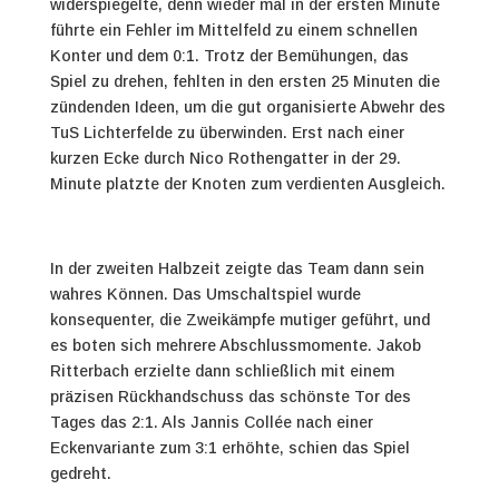
widerspiegelte, denn wieder mal in der ersten Minute
führte ein Fehler im Mittelfeld zu einem schnellen
Konter und dem 0:1. Trotz der Bemühungen, das
Spiel zu drehen, fehlten in den ersten 25 Minuten die
zündenden Ideen, um die gut organisierte Abwehr des
TuS Lichterfelde zu überwinden. Erst nach einer
kurzen Ecke durch Nico Rothengatter in der 29.
Minute platzte der Knoten zum verdienten Ausgleich.
In der zweiten Halbzeit zeigte das Team dann sein
wahres Können. Das Umschaltspiel wurde
konsequenter, die Zweikämpfe mutiger geführt, und
es boten sich mehrere Abschlussmomente. Jakob
Ritterbach erzielte dann schließlich mit einem
präzisen Rückhandschuss das schönste Tor des
Tages das 2:1. Als Jannis Collée nach einer
Eckenvariante zum 3:1 erhöhte, schien das Spiel
gedreht.