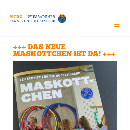
+++ DAS NEUE
MASKOTTCHEN IST DA! +++