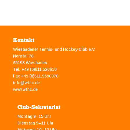
Kontakt
Wiesbadener Tennis- und Hockey-Club e.V.
Nerotal 70
65193 Wiesbaden
Tel. +49 (0)611.520610
Fax +49 (0)611.9590970
info@wthc.de
www.wthc.de
Club-Sekretariat
Montag 9–15 Uhr
Dienstag 9–11 Uhr
Mittwoch 10–13 Uhr