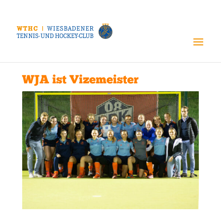
WJA ist Vizemeister