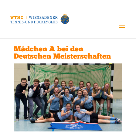
Mädchen A bei den
Deutschen Meisterschaften