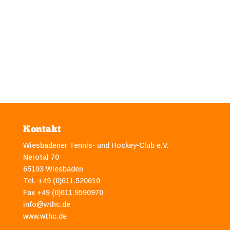
Kontakt
Wiesbadener Tennis- und Hockey-Club e.V.
Nerotal 70
65193 Wiesbaden
Tel. +49 (0)611.520610
Fax +49 (0)611.9590970
info@wthc.de
www.wthc.de