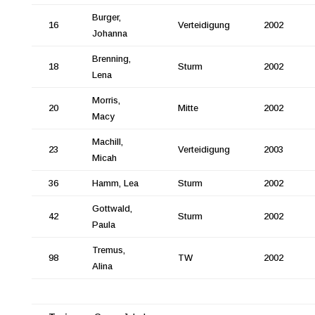
Burger,
16
Verteidigung
2002
Johanna
Brenning,
18
Sturm
2002
Lena
Morris,
20
Mitte
2002
Macy
Machill,
23
Verteidigung
2003
Micah
36
Hamm, Lea
Sturm
2002
Gottwald,
42
Sturm
2002
Paula
Tremus,
98
TW
2002
Alina