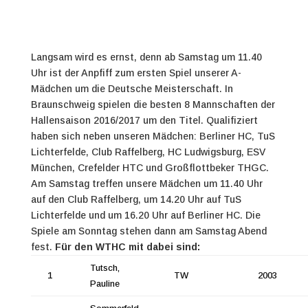
Langsam wird es ernst, denn ab Samstag um 11.40
Uhr ist der Anpfiff zum ersten Spiel unserer A-
Mädchen um die Deutsche Meisterschaft. In
Braunschweig spielen die besten 8 Mannschaften der
Hallensaison 2016/2017 um den Titel. Qualifiziert
haben sich neben unseren Mädchen: Berliner HC, TuS
Lichterfelde, Club Raffelberg, HC Ludwigsburg, ESV
München, Crefelder HTC und Großflottbeker THGC.
Am Samstag treffen unsere Mädchen um 11.40 Uhr
auf den Club Raffelberg, um 14.20 Uhr auf TuS
Lichterfelde und um 16.20 Uhr auf Berliner HC. Die
Spiele am Sonntag stehen dann am Samstag Abend
fest.
Für den WTHC mit dabei sind:
Tutsch,
1
TW
2003
Pauline