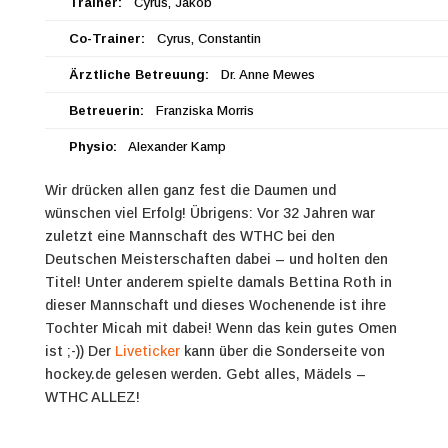
Trainer:
Cyrus, Jakob
Co-Trainer:
Cyrus, Constantin
Ärztliche Betreuung:
Dr. Anne Mewes
Betreuerin:
Franziska Morris
Physio:
Alexander Kamp
Wir drücken allen ganz fest die Daumen und
wünschen viel Erfolg!
Übrigens: Vor 32 Jahren war
zuletzt eine Mannschaft des WTHC bei den
Deutschen Meisterschaften dabei – und holten den
Titel! Unter anderem spielte damals Bettina Roth in
dieser Mannschaft und dieses Wochenende ist ihre
Tochter Micah mit dabei! Wenn das kein gutes Omen
ist ;-))
Der
Liveticker
kann über die Sonderseite von
hockey.de gelesen werden.
Gebt alles, Mädels –
WTHC ALLEZ!