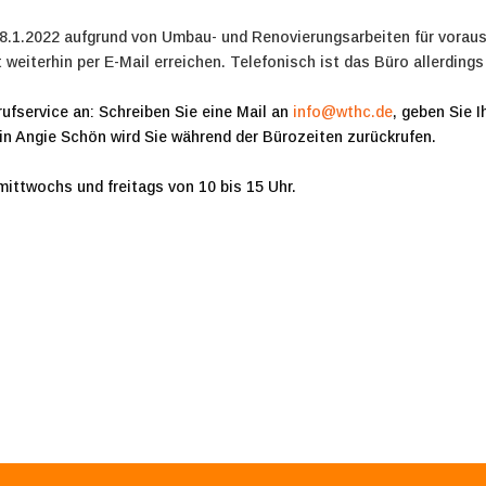
8.1.2022 aufgrund von Umbau- und Renovierungsarbeiten für voraus
weiterhin per E-Mail erreichen. Telefonisch ist das Büro allerdings i
rufservice an: Schreiben Sie eine Mail an
info@wthc.de
, geben Sie 
in Angie Schön wird Sie während der Bürozeiten zurückrufen.
ittwochs und freitags von 10 bis 15 Uhr.