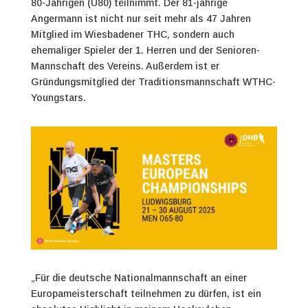
80-Jährigen (Ü80) teilnimmt. Der 81-jährige
Angermann ist nicht nur seit mehr als 47 Jahren
Mitglied im Wiesbadener THC, sondern auch
ehemaliger Spieler der 1. Herren und der Senioren-
Mannschaft des Vereins. Außerdem ist er
Gründungsmitglied der Traditionsmannschaft WTHC-
Youngstars.
„Für die deutsche Nationalmannschaft an einer
Europameisterschaft teilnehmen zu dürfen, ist ein