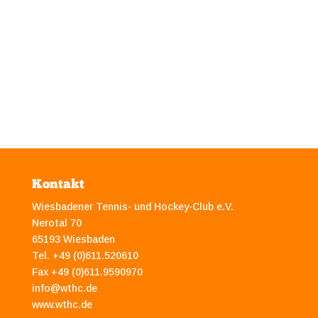
Kontakt
Wiesbadener Tennis- und Hockey-Club e.V.
Nerotal 70
65193 Wiesbaden
Tel. +49 (0)611.520610
Fax +49 (0)611.9590970
info@wthc.de
www.wthc.de