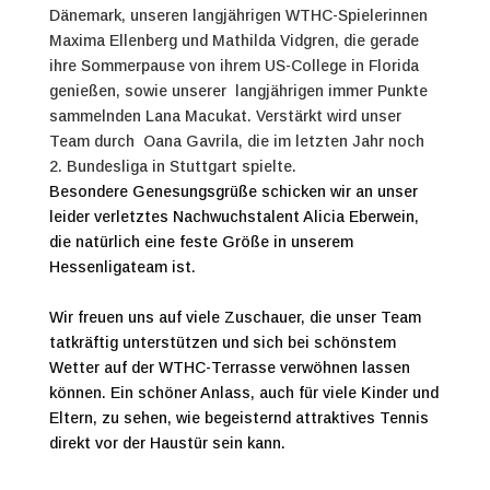
Dänemark, unseren langjährigen WTHC-Spielerinnen
Maxima Ellenberg und Mathilda Vidgren, die gerade
ihre Sommerpause von ihrem US-College in Florida
genießen, sowie unserer langjährigen immer Punkte
sammelnden Lana Macukat. Verstärkt wird unser
Team durch Oana Gavrila, die im letzten Jahr noch
2. Bundesliga in Stuttgart spielte.
Besondere Genesungsgrüße schicken wir an unser
leider verletztes Nachwuchstalent Alicia Eberwein,
die natürlich eine feste Größe in unserem
Hessenligateam ist.
Wir freuen uns auf viele Zuschauer, die unser Team
tatkräftig unterstützen und sich bei schönstem
Wetter auf der WTHC-Terrasse verwöhnen lassen
können. Ein schöner Anlass, auch für viele Kinder und
Eltern, zu sehen, wie begeisternd attraktives Tennis
direkt vor der Haustür sein kann.