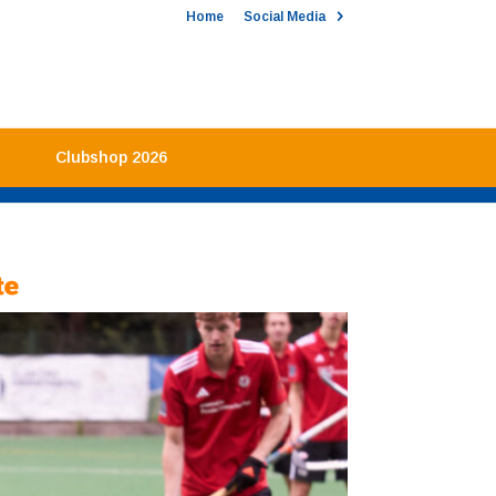
Home
Social Media
Clubshop 2026
te