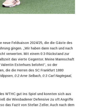
die neue Feldsaison 2024/25, die die Gäste des
Führung gingen. „Wir haben dann nach und nach
nicht verwerten. Mit einem 0:3-Rückstand zur
 Halbzeit das vierte Gegentor. Meine Mannschaft
 Valentin Esterhues belohnt“, so der
en, die die Herren des SC Frankfurt 1880
hilippsen, 0:2 Arne Selbach, 0:3 Carl Nagtegaal,
 des WTHC gut ins Spiel und konnten sich aus
ließ die Wiesbadener Defensive zu oft Angriffe
, so das Fazit von Stefan Zeller. Auch nach dem