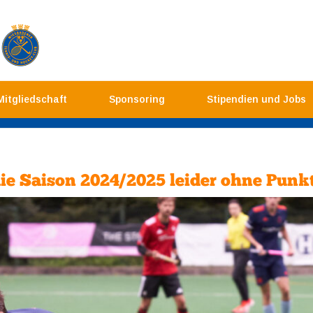
Mitgliedschaft
Sponsoring
Stipendien und Jobs
ie Saison 2024/2025 leider ohne Punk