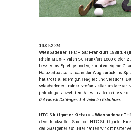
16.09.2024 |
Wiesbadener THC – SC Frankfurt 1880 1:4 (0
Rhein-Main-Rivalen SC Frankfurt 1880 gleich zu
besser ins Spiel gefunden, konnten eigene Chan
Halbzeitpause ist dann der Weg zurück ins Spie
hat trotz alledem gut reagiert und versucht, D
Wiesbadener Trainer Stefan Zeller. Im letzten 
jedoch gut abwehrten. Alles in allem eine ver
0:4 Henrik Dahlinger, 1:4 Valentin Esterhues
HTC Stuttgarter Kickers – Wiesbadener THC 
dem druckvollen Spiel der HTC Stuttgarter Kick
der Gastgeber zu: „Hier hätten wir oft härter v