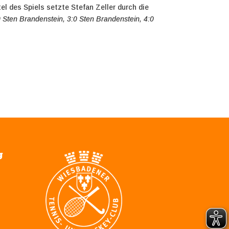
el des Spiels setzte Stefan Zeller durch die
0 Sten Brandenstein, 3:0 Sten Brandenstein, 4:0
g