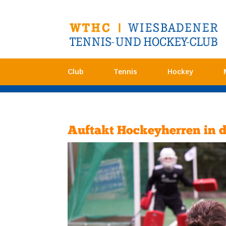
Club
Tennis
Hockey
Auftakt Hockeyherren in d