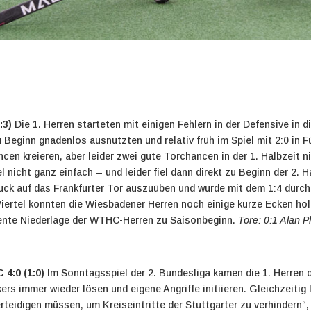
:3)
Die 1. Herren starteten mit einigen Fehlern in der Defensive in 
 Beginn gnadenlos ausnutzten und relativ früh im Spiel mit 2:0 in 
cen kreieren, aber leider zwei gute Torchancen in der 1. Halbzeit 
l nicht ganz einfach – und leider fiel dann direkt zu Beginn der 2.
ruck auf das Frankfurter Tor auszuüben und wurde mit dem 1:4 durch
Viertel konnten die Wiesbadener Herren noch einige kurze Ecken hol
diente Niederlage der WTHC-Herren zu Saisonbeginn.
Tore: 0:1 Alan P
4:0 (1:0)
Im Sonntagsspiel der 2. Bundesliga kamen die 1. Herren
ers immer wieder lösen und eigene Angriffe initiieren. Gleichzeitig 
erteidigen müssen, um Kreiseintritte der Stuttgarter zu verhindern“