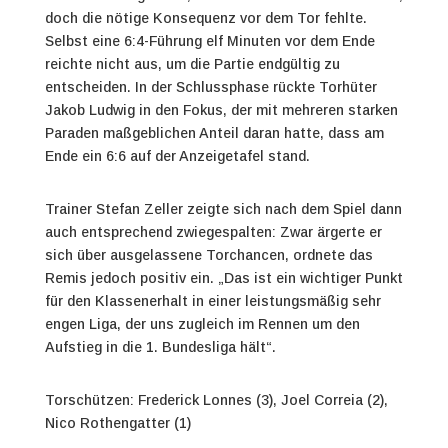
doch die nötige Konsequenz vor dem Tor fehlte.
Selbst eine 6:4-Führung elf Minuten vor dem Ende
reichte nicht aus, um die Partie endgültig zu
entscheiden. In der Schlussphase rückte Torhüter
Jakob Ludwig in den Fokus, der mit mehreren starken
Paraden maßgeblichen Anteil daran hatte, dass am
Ende ein 6:6 auf der Anzeigetafel stand.
Trainer Stefan Zeller zeigte sich nach dem Spiel dann
auch entsprechend zwiegespalten: Zwar ärgerte er
sich über ausgelassene Torchancen, ordnete das
Remis jedoch positiv ein. „Das ist ein wichtiger Punkt
für den Klassenerhalt in einer leistungsmäßig sehr
engen Liga, der uns zugleich im Rennen um den
Aufstieg in die 1. Bundesliga hält“.
Torschützen: Frederick Lonnes (3), Joel Correia (2),
Nico Rothengatter (1)