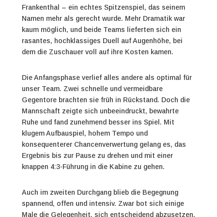
Frankenthal – ein echtes Spitzenspiel, das seinem
Namen mehr als gerecht wurde. Mehr Dramatik war
kaum möglich, und beide Teams lieferten sich ein
rasantes, hochklassiges Duell auf Augenhöhe, bei
dem die Zuschauer voll auf ihre Kosten kamen.
Die Anfangsphase verlief alles andere als optimal für
unser Team. Zwei schnelle und vermeidbare
Gegentore brachten sie früh in Rückstand. Doch die
Mannschaft zeigte sich unbeeindruckt, bewahrte
Ruhe und fand zunehmend besser ins Spiel. Mit
klugem Aufbauspiel, hohem Tempo und
konsequenterer Chancenverwertung gelang es, das
Ergebnis bis zur Pause zu drehen und mit einer
knappen 4:3-Führung in die Kabine zu gehen.
Auch im zweiten Durchgang blieb die Begegnung
spannend, offen und intensiv. Zwar bot sich einige
Male die Gelegenheit, sich entscheidend abzusetzen,