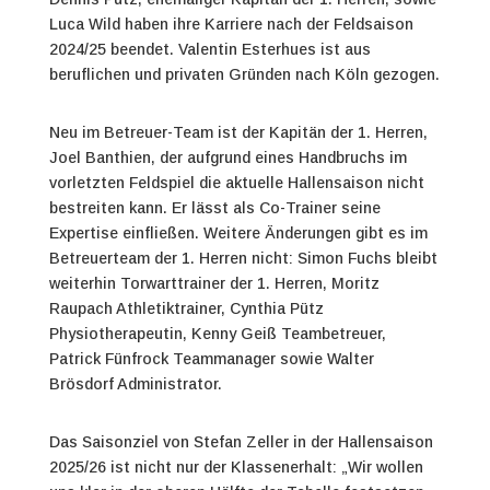
Luca Wild haben ihre Karriere nach der Feldsaison
2024/25 beendet. Valentin Esterhues ist aus
beruflichen und privaten Gründen nach Köln gezogen.
Neu im Betreuer-Team ist der Kapitän der 1. Herren,
Joel Banthien, der aufgrund eines Handbruchs im
vorletzten Feldspiel die aktuelle Hallensaison nicht
bestreiten kann. Er lässt als Co-Trainer seine
Expertise einfließen. Weitere Änderungen gibt es im
Betreuerteam der 1. Herren nicht: Simon Fuchs bleibt
weiterhin Torwarttrainer der 1. Herren, Moritz
Raupach Athletiktrainer, Cynthia Pütz
Physiotherapeutin, Kenny Geiß Teambetreuer,
Patrick Fünfrock Teammanager sowie Walter
Brösdorf Administrator.
Das Saisonziel von Stefan Zeller in der Hallensaison
2025/26 ist nicht nur der Klassenerhalt: „Wir wollen