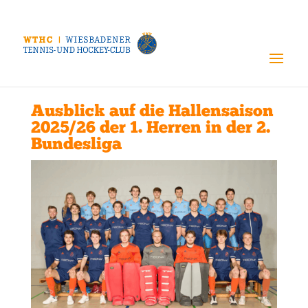
Ausblick auf die Hallensaison
2025/26 der 1. Herren in der 2.
Bundesliga