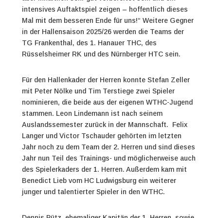
intensives Auftaktspiel zeigen – hoffentlich dieses
Mal mit dem besseren Ende für uns!“ Weitere Gegner
in der Hallensaison 2025/26 werden die Teams der
TG Frankenthal, des 1. Hanauer THC, des
Rüsselsheimer RK und des Nürnberger HTC sein.
Für den Hallenkader der Herren konnte Stefan Zeller
mit Peter Nölke und Tim Terstiege zwei Spieler
nominieren, die beide aus der eigenen WTHC-Jugend
stammen. Leon Lindemann ist nach seinem
Auslandssemester zurück in der Mannschaft. Felix
Langer und Victor Tschauder gehörten im letzten
Jahr noch zu dem Team der 2. Herren und sind dieses
Jahr nun Teil des Trainings- und möglicherweise auch
des Spielerkaders der 1. Herren. Außerdem kam mit
Benedict Lieb vom HC Ludwigsburg ein weiterer
junger und talentierter Spieler in den WTHC.
Dennis Pütz, ehemaliger Kapitän der 1. Herren, sowie