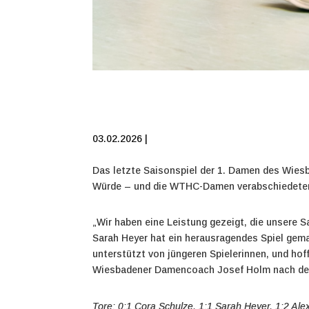
03.02.2026 |
Das letzte Saisonspiel der 1. Damen des Wies
Würde – und die WTHC-Damen verabschiedeten
„Wir haben eine Leistung gezeigt, die unsere S
Sarah Heyer hat ein herausragendes Spiel gemac
unterstützt von jüngeren Spielerinnen, und hof
Wiesbadener Damencoach Josef Holm nach dem 
Tore: 0:1 Cora Schulze, 1:1 Sarah Heyer, 1:2 Al