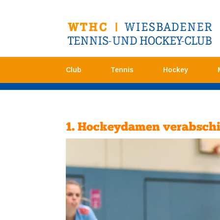
Club
Tennis
Hockey
1. Hockeydamen verabschie