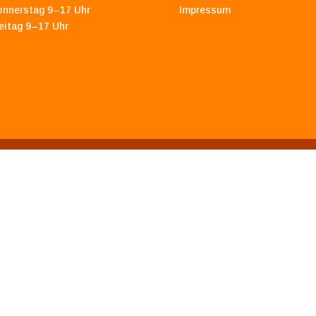
onnerstag 9–17 Uhr
Impressum
eitag 9–17 Uhr