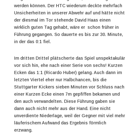
werden können. Der HTC wiederum deckte mehrfach
Unsicherheiten in unserer Abwehr auf und hätte nicht
der diesmal im Tor stehende David Haas einen
wirklich guten Tag gehabt, wäre er schon früher in
Führung gegangen. So dauerte es bis zur 30. Minute,
in der das 0:1 fiel.
Im dritten Drittel plätscherte das Spiel unspektakulär
vor sich hin, ehe nach einer Serie von sechs! Kurzen
Ecken das 1:1 (Ricardo Huber) gelang. Auch dann im
letzten Viertel eher nur Halbchancen, bis die
Stuttgarter Kickers sieben Minuten vor Schluss nach
einer Kurzen Ecke einen 7m gepfiffen bekamen und
den auch verwandelten. Diese Führung gaben sie
dann auch nicht mehr aus der Hand. Eine nicht
unverdiente Niederlage, weil der Gegner mit viel mehr
läuferischem Aufwand das Ergebnis förmlich
erzwang.