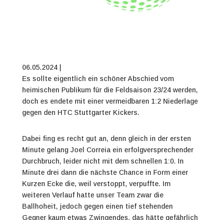
06.05.2024 |
Es sollte eigentlich ein schöner Abschied vom
heimischen Publikum für die Feldsaison 23/24 werden,
doch es endete mit einer vermeidbaren 1:2 Niederlage
gegen den HTC Stuttgarter Kickers.
Dabei fing es recht gut an, denn gleich in der ersten
Minute gelang Joel Correia ein erfolgversprechender
Durchbruch, leider nicht mit dem schnellen 1:0. In
Minute drei dann die nächste Chance in Form einer
Kurzen Ecke die, weil verstoppt, verpuffte. Im
weiteren Verlauf hatte unser Team zwar die
Ballhoheit, jedoch gegen einen tief stehenden
Gegner kaum etwas Zwingendes, das hätte gefährlich