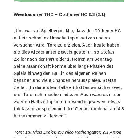
Wiesbadener THC – Cöthener HC 6:3 (3:1)
„Uns war vor Spielbeginn klar, dass der Cöthener HC
auf ein schnelles Umschaltspiel setzen und so
versuchen wird, Tore zu erzielen. Auch heute haben
sie dies wieder unter Beweis gestellt“, so Stefan
Zeller nach der Partie der 1. Herren am Sonntag.
Seine Mannschaft konnte über lange Phasen des
Spiels hinweg den Ball in den eigenen Reihen
behalten und viele Chancen herausspielen. Stefan
Zeller: „In der ersten Halbzeit hätten wir sicher zwei,
drei Tore mehr machen müssen. Auch wäre es in der
zweiten Halbzeitig nicht notwendig gewesen, etwas
fahrlässig zu spielen und den Gegner nochmal auf 4:3
herankommen zu lassen.“
Tore:
1:0
Niels Dreier, 2:0 Nico Rothengatter, 2:1 Anton