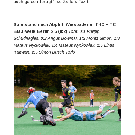
auch gerechtfertigt“, so Zellers Fazit.
Spielstand nach Abpfiff: Wiesbadener THC – TC
Blau-Weiß Berlin 2:5 (0:2)
Tore: 0:1 Philipp
Schudnagies, 0:2 Angus Bowmar, 1:2 Moritz Simon, 1:3
Mateus Nyckowiak, 1:4 Mateus Nyckowiak, 1:5 Linus
Kanwan, 2:5 Simon Busch Torio