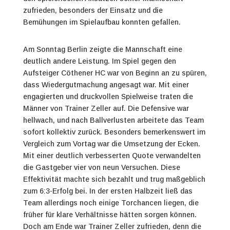
zufrieden, besonders der Einsatz und die
Bemühungen im Spielaufbau konnten gefallen.
Am Sonntag Berlin zeigte die Mannschaft eine
deutlich andere Leistung. Im Spiel gegen den
Aufsteiger Cöthener HC war von Beginn an zu spüren,
dass Wiedergutmachung angesagt war. Mit einer
engagierten und druckvollen Spielweise traten die
Männer von Trainer Zeller auf. Die Defensive war
hellwach, und nach Ballverlusten arbeitete das Team
sofort kollektiv zurück. Besonders bemerkenswert im
Vergleich zum Vortag war die Umsetzung der Ecken.
Mit einer deutlich verbesserten Quote verwandelten
die Gastgeber vier von neun Versuchen. Diese
Effektivität machte sich bezahlt und trug maßgeblich
zum 6:3-Erfolg bei. In der ersten Halbzeit ließ das
Team allerdings noch einige Torchancen liegen, die
früher für klare Verhältnisse hätten sorgen können.
Doch am Ende war Trainer Zeller zufrieden, denn die