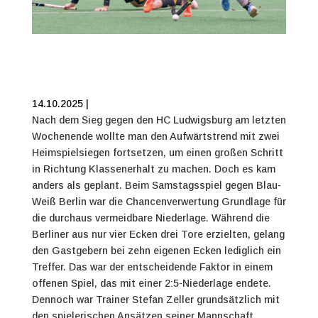
14.10.2025 |
Nach dem Sieg gegen den HC Ludwigsburg am letzten
Wochenende wollte man den Aufwärtstrend mit zwei
Heimspielsiegen fortsetzen, um einen großen Schritt
in Richtung Klassenerhalt zu machen. Doch es kam
anders als geplant. Beim Samstagsspiel gegen Blau-
Weiß Berlin war die Chancenverwertung Grundlage für
die durchaus vermeidbare Niederlage. Während die
Berliner aus nur vier Ecken drei Tore erzielten, gelang
den Gastgebern bei zehn eigenen Ecken lediglich ein
Treffer. Das war der entscheidende Faktor in einem
offenen Spiel, das mit einer 2:5-Niederlage endete.
Dennoch war Trainer Stefan Zeller grundsätzlich mit
den spielerischen Ansätzen seiner Mannschaft